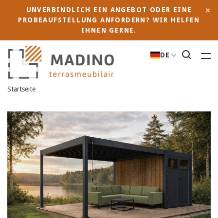
UNVERBINDLICH EIN ANGEBOT ODER EINE
PROBEAUFSTELLUNG ANFORDERN? WIR HELFEN
IHNEN GERNE.
DE
Startseite