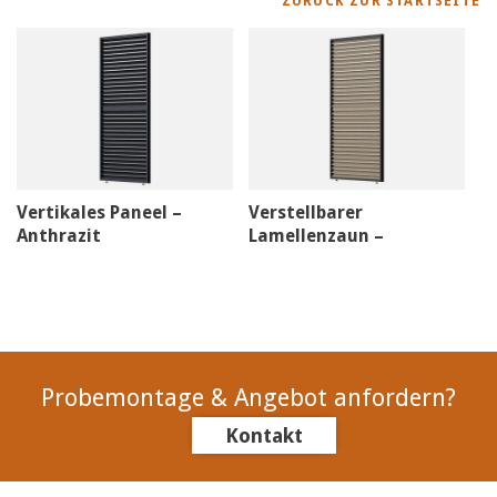
ZURÜCK ZUR STARTSEITE
Vertikales Paneel –
Verstellbarer
Anthrazit
Lamellenzaun –
Holzoptik
Probemontage & Angebot anfordern?
Kontakt