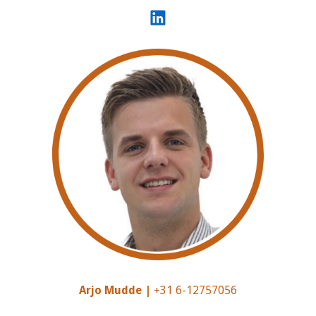
Arjo Mudde |
+31
6-12757056