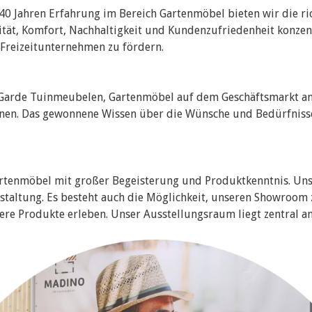
 40 Jahren Erfahrung im Bereich Gartenmöbel bieten wir die 
lität, Komfort, Nachhaltigkeit und Kundenzufriedenheit konze
 Freizeitunternehmen zu fördern.
r Garde Tuinmeubelen, Gartenmöbel auf dem Geschäftsmarkt an
onen. Das gewonnene Wissen über die Wünsche und Bedürfnisse
artenmöbel mit großer Begeisterung und Produktkenntnis. Un
taltung. Es besteht auch die Möglichkeit, unseren Showroom z
ere Produkte erleben. Unser Ausstellungsraum liegt zentral a