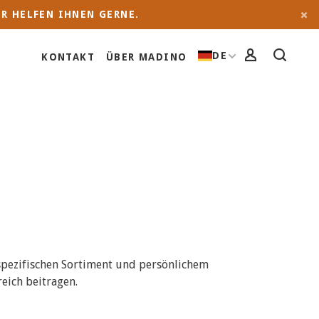
R HELFEN IHNEN GERNE.
DE
KONTAKT
ÜBER MADINO
 spezifischen Sortiment und persönlichem
eich beitragen.