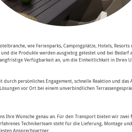
telbranche, wie Ferienparks, Campingplätze, Hotels, Resorts
e und die Produkte werden ausgiebig getestet und bei Bedarf 
gfristige Verfügbarkeit an, um die Einheitlichkeit in Ihren 
t durch persönliches Engagement, schnelle Reaktion und das 
 Lösungen vor Ort bei einem unverbindlichen Terrassengespräc
 uns Ihre Wünsche genau an. Für den Transport bieten wir zwei
rfahrenes Technikerteam steht für die Lieferung, Montage und 
esten Ansprechpartner.