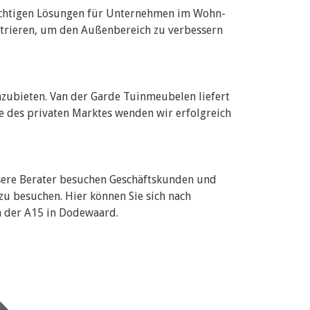
richtigen Lösungen für Unternehmen im Wohn-
ntrieren, um den Außenbereich zu verbessern
zubieten. Van der Garde Tuinmeubelen liefert
 des privaten Marktes wenden wir erfolgreich
sere Berater besuchen Geschäftskunden und
u besuchen. Hier können Sie sich nach
n der A15 in Dodewaard.