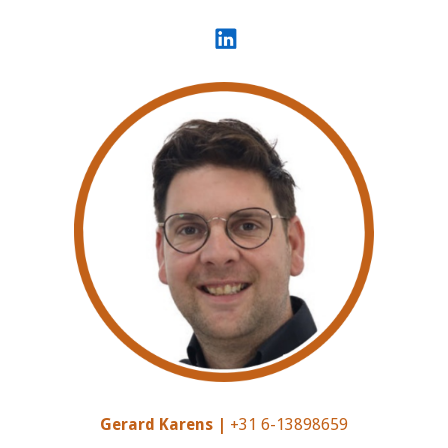
Gerard Karens |
+31 6-13898659