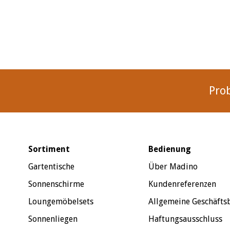
Pro
Sortiment
Bedienung
Gartentische
Über Madino
Sonnenschirme
Kundenreferenzen
Loungemöbelsets
Allgemeine Geschäft
Sonnenliegen
Haftungsausschluss