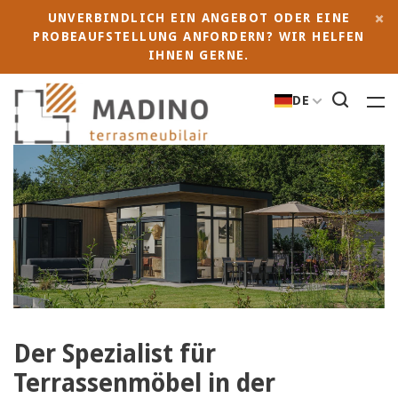
UNVERBINDLICH EIN ANGEBOT ODER EINE
PROBEAUFSTELLUNG ANFORDERN? WIR HELFEN
IHNEN GERNE.
DE
Der Spezialist für
Terrassenmöbel in der