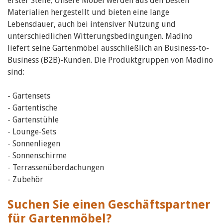
erster Stelle; Unsere Möbel werden aus den besten
Materialien hergestellt und bieten eine lange
Lebensdauer, auch bei intensiver Nutzung und
unterschiedlichen Witterungsbedingungen. Madino
liefert seine Gartenmöbel ausschließlich an Business-to-
Business (B2B)-Kunden. Die Produktgruppen von Madino
sind:
- Gartensets
- Gartentische
- Gartenstühle
- Lounge-Sets
- Sonnenliegen
- Sonnenschirme
- Terrassenüberdachungen
- Zubehör
Suchen Sie einen Geschäftspartner
für Gartenmöbel?