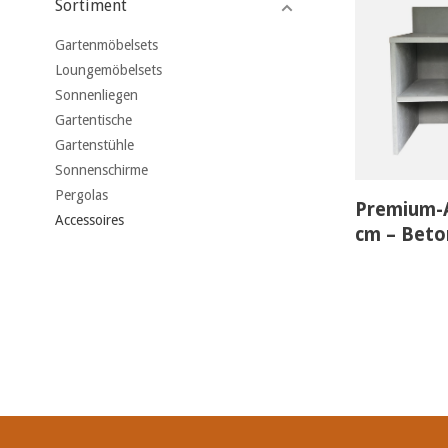
Sortiment
Gartenmöbelsets
Loungemöbelsets
Sonnenliegen
Gartentische
Gartenstühle
Sonnenschirme
Pergolas
Premium-
Accessoires
cm – Beto