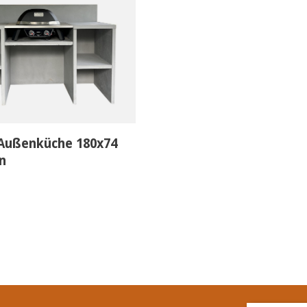
Außenküche 180x74
n