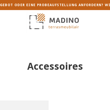
GEBOT ODER EINE PROBEAUFSTELLUNG ANFORDERN? WI
Accessoires