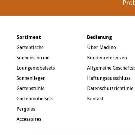
Pro
Sortiment
Bedienung
Gartentische
Über Madino
Sonnenschirme
Kundenreferenzen
Loungemöbelsets
Allgemeine Geschäft
Sonnenliegen
Haftungsausschluss
Gartenstühle
Datenschutzrichtlinie
Gartenmöbelsets
Kontakt
Pergolas
Accessoires