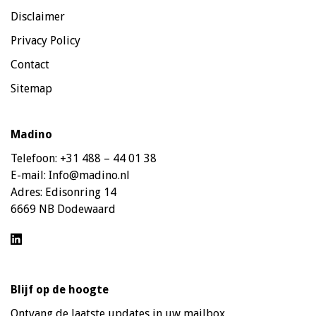
Disclaimer
Privacy Policy
Contact
Sitemap
Madino
Telefoon:
+31 488 – 44 01 38
E-mail:
Info@madino.nl
Adres:
Edisonring 14
6669 NB Dodewaard
Blijf op de hoogte
Ontvang de laatste updates in uw mailbox