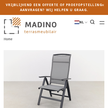
VRIJBLIJVEND EEN OFFERTE OF PROEFOPSTELLING
AANVRAGEN? WIJ HELPEN U GRAAG.
NL
Home