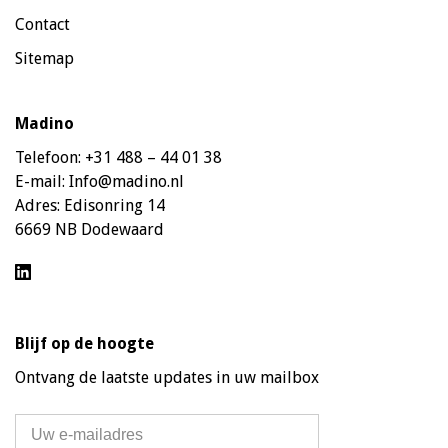
Contact
Sitemap
Madino
Telefoon:
+31 488 – 44 01 38
E-mail:
Info@madino.nl
Adres:
Edisonring 14
6669 NB Dodewaard
Blijf op de hoogte
Ontvang de laatste updates in uw mailbox