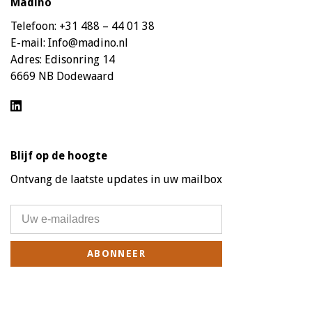
Madino
Telefoon:
+31 488 – 44 01 38
E-mail:
Info@madino.nl
Adres:
Edisonring 14
6669 NB Dodewaard
Blijf op de hoogte
Ontvang de laatste updates in uw mailbox
ABONNEER