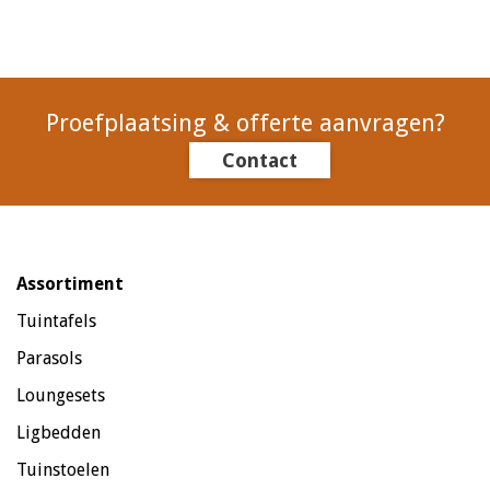
Proefplaatsing & offerte aanvragen?
Contact
Assortiment
Tuintafels
Parasols
Loungesets
Ligbedden
Tuinstoelen