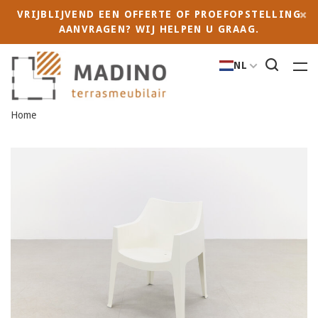
VRIJBLIJVEND EEN OFFERTE OF PROEFOPSTELLING
AANVRAGEN? WIJ HELPEN U GRAAG.
NL
Home