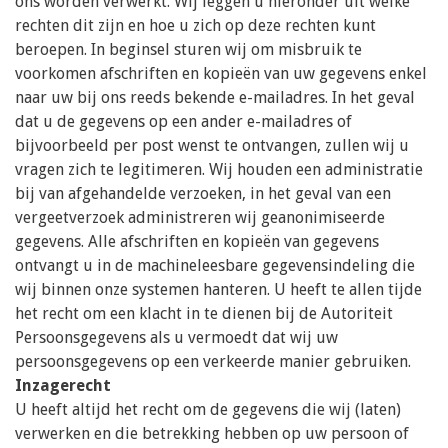
ons worden verwerkt. Wij leggen u hieronder uit welke
rechten dit zijn en hoe u zich op deze rechten kunt
beroepen. In beginsel sturen wij om misbruik te
voorkomen afschriften en kopieën van uw gegevens enkel
naar uw bij ons reeds bekende e-mailadres. In het geval
dat u de gegevens op een ander e-mailadres of
bijvoorbeeld per post wenst te ontvangen, zullen wij u
vragen zich te legitimeren. Wij houden een administratie
bij van afgehandelde verzoeken, in het geval van een
vergeetverzoek administreren wij geanonimiseerde
gegevens. Alle afschriften en kopieën van gegevens
ontvangt u in de machineleesbare gegevensindeling die
wij binnen onze systemen hanteren. U heeft te allen tijde
het recht om een klacht in te dienen bij de Autoriteit
Persoonsgegevens als u vermoedt dat wij uw
persoonsgegevens op een verkeerde manier gebruiken.
Inzagerecht
U heeft altijd het recht om de gegevens die wij (laten)
verwerken en die betrekking hebben op uw persoon of