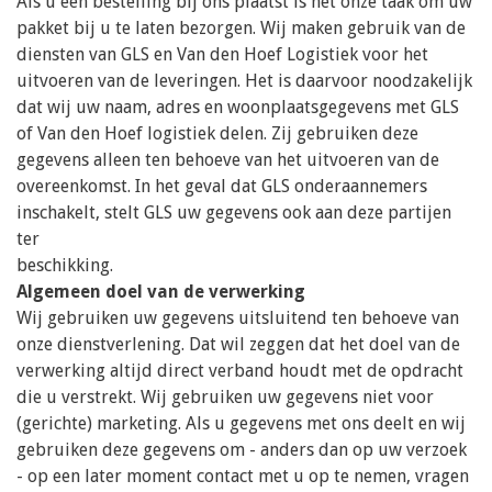
Als u een bestelling bij ons plaatst is het onze taak om uw
pakket bij u te laten bezorgen. Wij maken gebruik van de
diensten van GLS en Van den Hoef Logistiek voor het
uitvoeren van de leveringen. Het is daarvoor noodzakelijk
dat wij uw naam, adres en woonplaatsgegevens met GLS
of Van den Hoef logistiek delen. Zij gebruiken deze
gegevens alleen ten behoeve van het uitvoeren van de
overeenkomst. In het geval dat GLS onderaannemers
inschakelt, stelt GLS uw gegevens ook aan deze partijen
ter
beschikking.
Algemeen doel van de verwerking
Wij gebruiken uw gegevens uitsluitend ten behoeve van
onze dienstverlening. Dat wil zeggen dat het doel van de
verwerking altijd direct verband houdt met de opdracht
die u verstrekt. Wij gebruiken uw gegevens niet voor
(gerichte) marketing. Als u gegevens met ons deelt en wij
gebruiken deze gegevens om - anders dan op uw verzoek
- op een later moment contact met u op te nemen, vragen