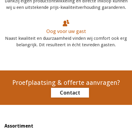
Dankzij eigen productontwikkeling en directe inkoop kunnen
wij u een uitstekende prijs-kwaliteitverhouding garanderen.
Oog voor uw gast
Naast kwaliteit en duurzaamheid vinden wij comfort ook erg
belangrijk. Dit resulteert in écht tevreden gasten.
Proefplaatsing & offerte aanvragen?
Contact
Assortiment