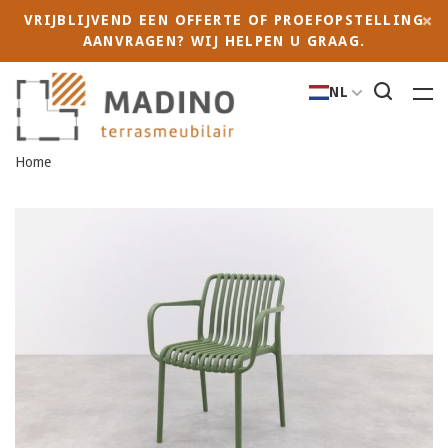
VRIJBLIJVEND EEN OFFERTE OF PROEFOPSTELLING
AANVRAGEN? WIJ HELPEN U GRAAG.
NL
Home