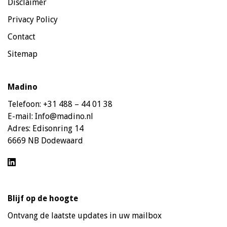
Disclaimer
Privacy Policy
Contact
Sitemap
Madino
Telefoon:
+31 488 – 44 01 38
E-mail:
Info@madino.nl
Adres:
Edisonring 14
6669 NB Dodewaard
Blijf op de hoogte
Ontvang de laatste updates in uw mailbox