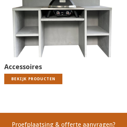
Accessoires
BEKIJK PRODUCTEN
Proefplaatsing & offerte aanvragen?