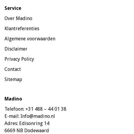
Service
Over Madino
Klantreferenties
Algemene voorwaarden
Disclaimer
Privacy Policy
Contact
Sitemap
Madino
Telefoon:
+31 488 – 44 01 38
E-mail:
Info@madino.nl
Adres:
Edisonring 14
6669 NB Dodewaard