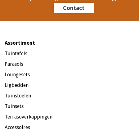
Contact
Assortiment
Tuintafels
Parasols
Loungesets
Ligbedden
Tuinstoelen
Tuinsets
Terrasoverkappingen
Accessoires