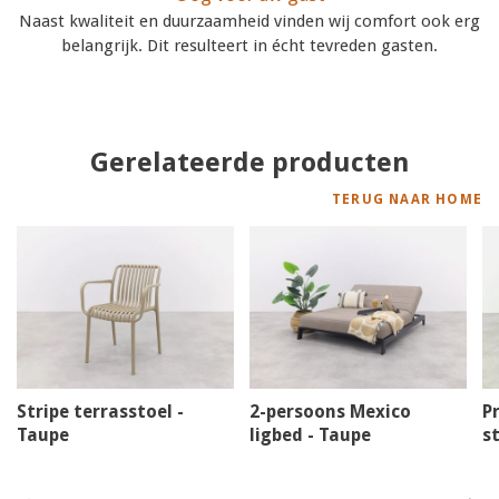
Naast kwaliteit en duurzaamheid vinden wij comfort ook erg
belangrijk. Dit resulteert in écht tevreden gasten.
Gerelateerde producten
TERUG NAAR HOME
Stripe terrasstoel -
2-persoons Mexico
P
Taupe
ligbed - Taupe
st