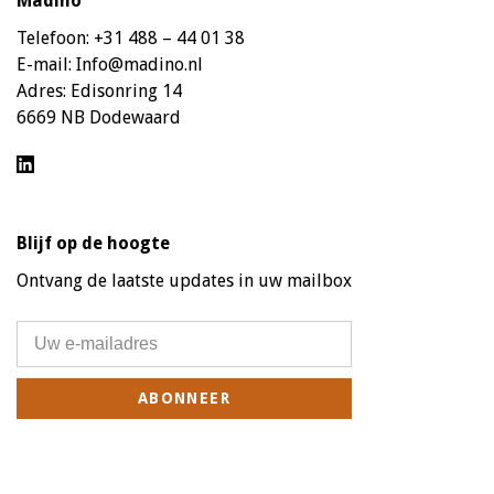
Madino
Telefoon:
+31 488 – 44 01 38
E-mail:
Info@madino.nl
Adres:
Edisonring 14
6669 NB Dodewaard
Blijf op de hoogte
Ontvang de laatste updates in uw mailbox
ABONNEER