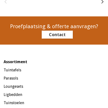
Proefplaatsing & offerte aanvragen?
Contact
Assortiment
Tuintafels
Parasols
Loungesets
Ligbedden
Tuinstoelen