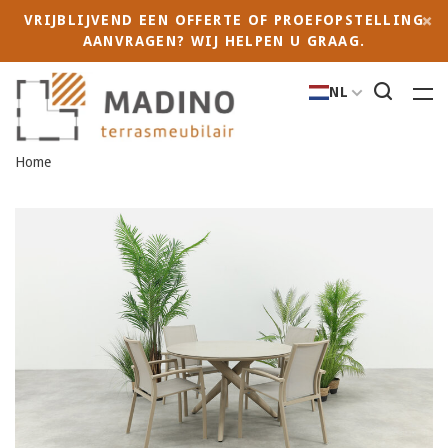
VRIJBLIJVEND EEN OFFERTE OF PROEFOPSTELLING
AANVRAGEN? WIJ HELPEN U GRAAG.
NL
Home