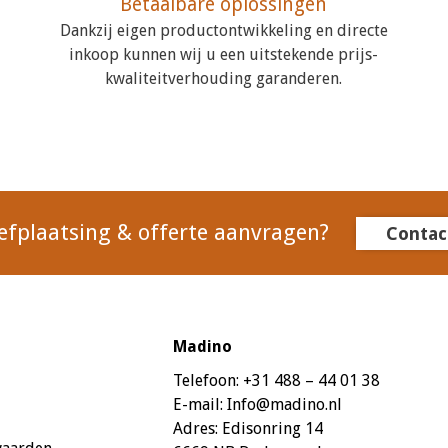
Betaalbare oplossingen
Dankzij eigen productontwikkeling en directe
inkoop kunnen wij u een uitstekende prijs-
kwaliteitverhouding garanderen.
efplaatsing & offerte aanvragen?
Contac
Madino
Telefoon:
+31 488 – 44 01 38
E-mail:
Info@madino.nl
Adres:
Edisonring 14