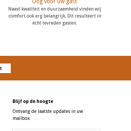
Oog voor uw gast
Naast kwaliteit en duurzaamheid vinden wij
comfort ook erg belangrijk. Dit resulteert in
écht tevreden gasten.
t
Blijf op de hoogte
Ontvang de laatste updates in uw
mailbox