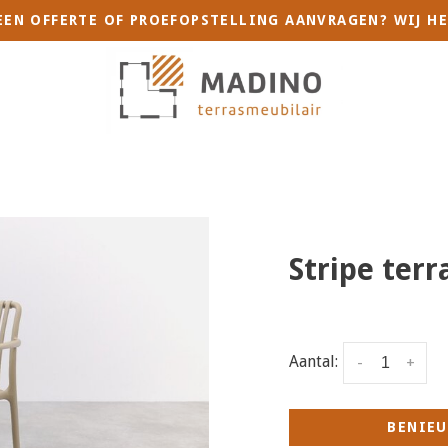
 EEN OFFERTE OF PROEFOPSTELLING AANVRAGEN? WIJ HE
Stripe terr
Aantal:
-
+
BENIEU