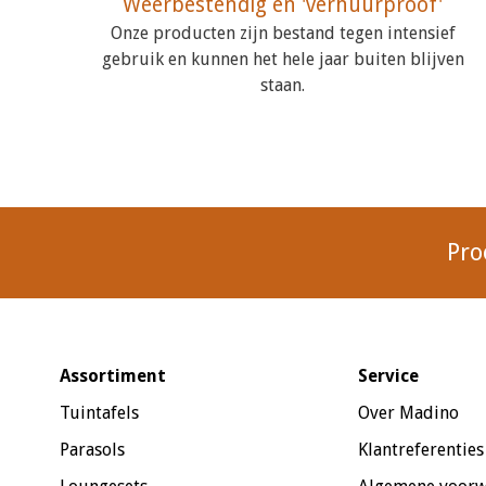
Weerbestendig en 'verhuurproof'
Onze producten zijn bestand tegen intensief
gebruik en kunnen het hele jaar buiten blijven
staan.
Pro
Assortiment
Service
Tuintafels
Over Madino
Parasols
Klantreferenties