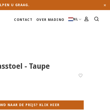
LPEN U GRAAG.
NL
CONTACT
OVER MADINO
asstoel - Taupe
WD NAAR DE PRIJS? KLIK HIER