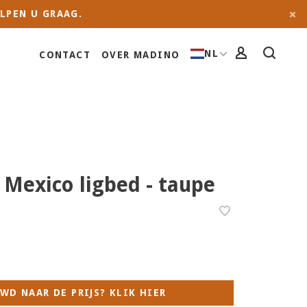
LPEN U GRAAG.
NL
CONTACT
OVER MADINO
 Mexico ligbed - taupe
WD NAAR DE PRIJS? KLIK HIER