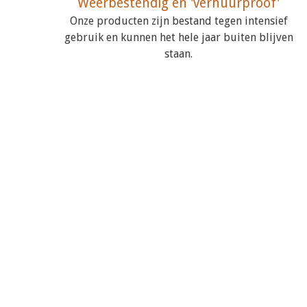
Weerbestendig en 'verhuurproof'
Onze producten zijn bestand tegen intensief
gebruik en kunnen het hele jaar buiten blijven
staan.