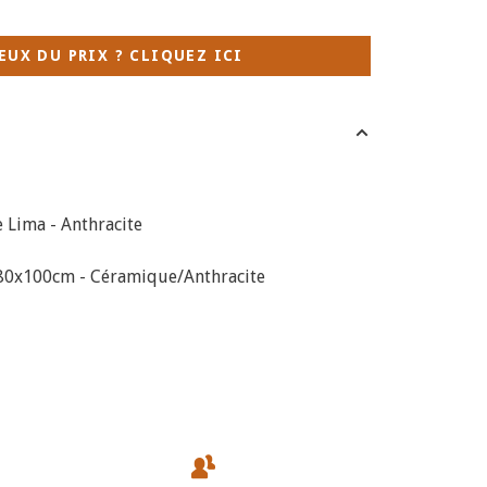
EUX DU PRIX ? CLIQUEZ ICI
 Lima - Anthracite
180x100cm - Céramique/Anthracite