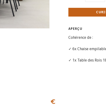
CURI
APERÇU
Cohérence de :
✓ 6x Chaise empilable
✓ 1x Table des Rois 