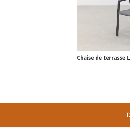
Chaise de terrasse L
D