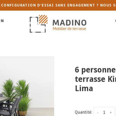
 CONFIGURATION D'ESSAI SANS ENGAGEMENT ? NOUS S
ON
6 personne
terrasse Ki
Lima
Quantité:
-
+