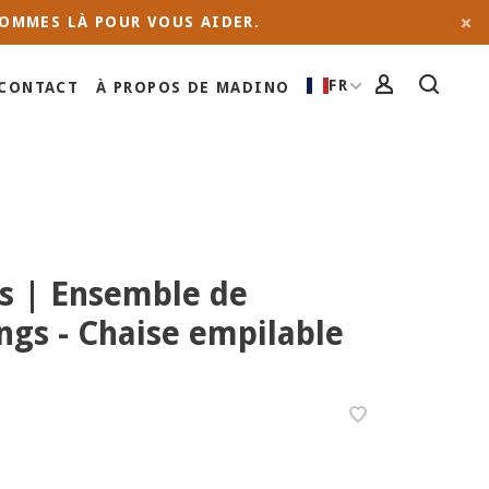
OMMES LÀ POUR VOUS AIDER.
FR
CONTACT
À PROPOS DE MADINO
s | Ensemble de
ngs - Chaise empilable