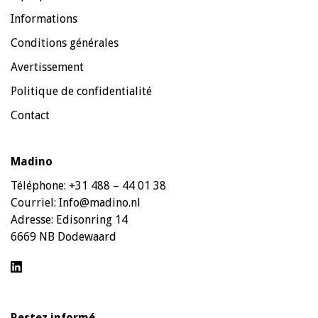
Informations
Conditions générales
Avertissement
Politique de confidentialité
Contact
Madino
Téléphone:
+31 488 – 44 01 38
Courriel:
Info@madino.nl
Adresse:
Edisonring 14
6669 NB Dodewaard
Restez informé