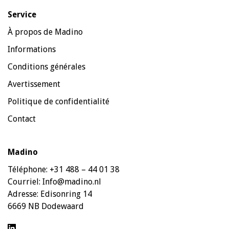
Service
À propos de Madino
Informations
Conditions générales
Avertissement
Politique de confidentialité
Contact
Madino
Téléphone:
+31 488 – 44 01 38
Courriel:
Info@madino.nl
Adresse:
Edisonring 14
6669 NB Dodewaard