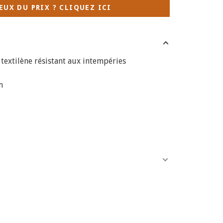
EUX DU PRIX ? CLIQUEZ ICI
 textilène résistant aux intempéries
m