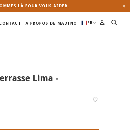
OMMES LÀ POUR VOUS AIDER.
FR
CONTACT
À PROPOS DE MADINO
errasse Lima -