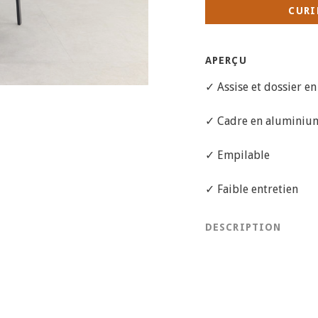
CURI
APERÇU
✓ Assise et dossier en
✓ Cadre en aluminiu
✓ Empilable
✓ Faible entretien
DESCRIPTION