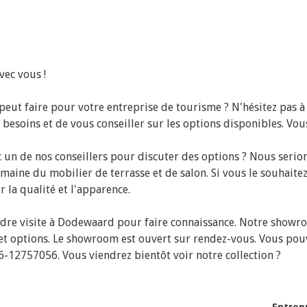
vec vous !
ut faire pour votre entreprise de tourisme ? N'hésitez pas à
os besoins et de vous conseiller sur les options disponibles. V
un de nos conseillers pour discuter des options ? Nous serio
maine du mobilier de terrasse et de salon. Si vous le souhait
 la qualité et l'apparence.
e visite à Dodewaard pour faire connaissance. Notre showroom
 et options. Le showroom est ouvert sur rendez-vous. Vous po
12757056. Vous viendrez bientôt voir notre collection ?