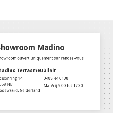
Showroom Madino
howroom ouvert uniquement sur rendez-vous.
adino Terrasmeubilair
disonring 14
0488 44 0138
669 NB
Ma-Vrij 9.00 tot 17.30
odewaard, Gelderland