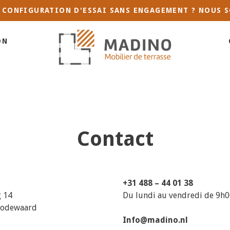
 CONFIGURATION D'ESSAI SANS ENGAGEMENT ? NOUS S
ON
Contact
+31 488 – 44 01 38
g 14
Du lundi au vendredi de 9h0
Dodewaard
Info@madino.nl