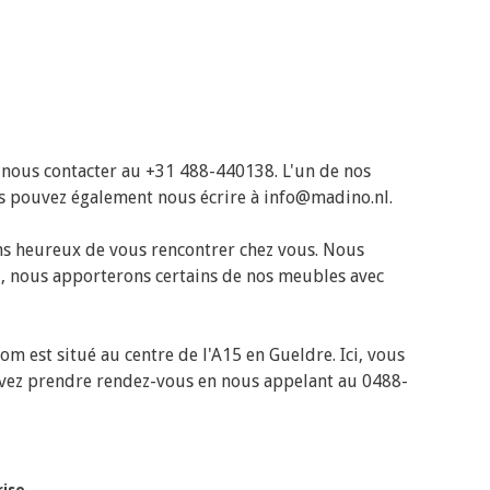
 nous contacter au +31 488-440138. L'un de nos
ous pouvez également nous écrire à
info@madino.nl
.
ns heureux de vous rencontrer chez vous. Nous
ez, nous apporterons certains de nos meubles avec
 est situé au centre de l'A15 en Gueldre. Ici, vous
uvez prendre rendez-vous en nous appelant au 0488-