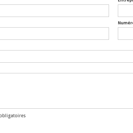
Entrep
Numéro
obligatoires