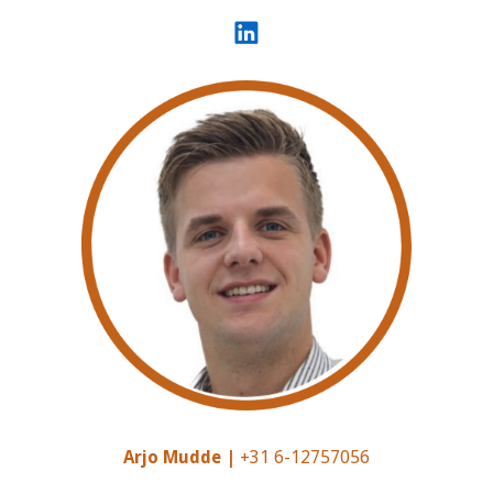
Arjo Mudde |
+31 6-12757056