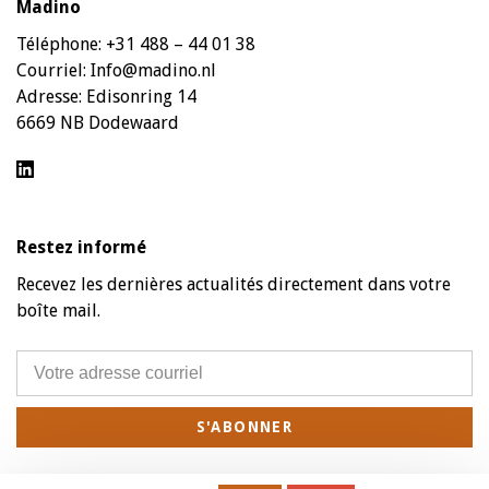
Madino
Téléphone:
+31 488 – 44 01 38
Courriel:
Info@madino.nl
Adresse:
Edisonring 14
6669 NB Dodewaard
Restez informé
Recevez les dernières actualités directement dans votre
boîte mail.
S'ABONNER