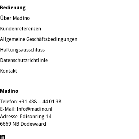
Bedienung
Über Madino
Kundenreferenzen
Allgemeine Geschäftsbedingungen
Haftungsausschluss
Datenschutzrichtlinie
Kontakt
Madino
Telefon:
+31 488 – 44 01 38
E-Mail:
Info@madino.nl
Adresse:
Edisonring 14
6669 NB Dodewaard