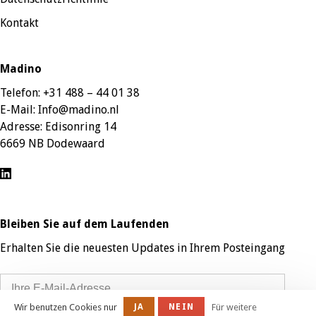
Kontakt
Madino
Telefon:
+31 488 – 44 01 38
E-Mail:
Info@madino.nl
Adresse:
Edisonring 14
6669 NB Dodewaard
Bleiben Sie auf dem Laufenden
Erhalten Sie die neuesten Updates in Ihrem Posteingang
Wir benutzen Cookies nur
JA
NEIN
Für weitere