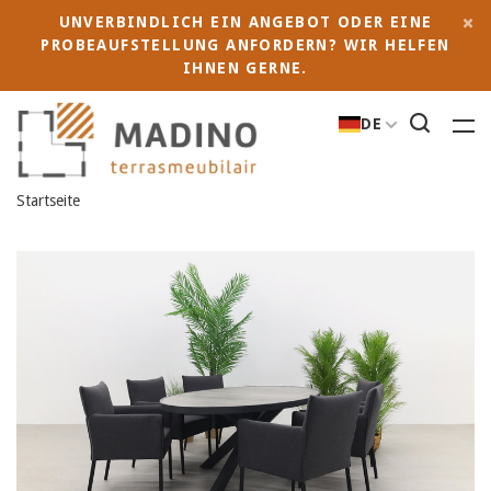
UNVERBINDLICH EIN ANGEBOT ODER EINE
PROBEAUFSTELLUNG ANFORDERN? WIR HELFEN
IHNEN GERNE.
DE
Startseite