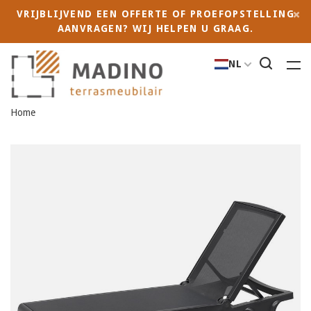
VRIJBLIJVEND EEN OFFERTE OF PROEFOPSTELLING
AANVRAGEN? WIJ HELPEN U GRAAG.
NL
Home