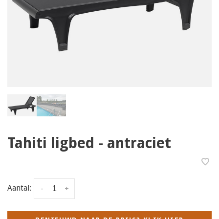
Tahiti ligbed - antraciet
Aantal:
-
+