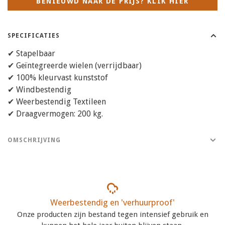
BENIEUWD NAAR DE PRIJS? KLIK HIER
SPECIFICATIES
✔ Stapelbaar
✔ Geïntegreerde wielen (verrijdbaar)
✔ 100% kleurvast kunststof
✔ Windbestendig
✔ Weerbestendig Textileen
✔ Draagvermogen: 200 kg.
OMSCHRIJVING
Weerbestendig en 'verhuurproof'
Onze producten zijn bestand tegen intensief gebruik en