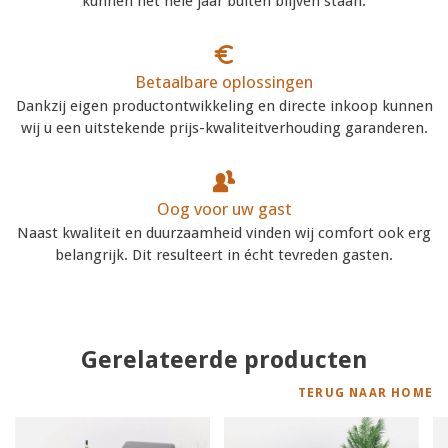
kunnen het hele jaar buiten blijven staan.
Betaalbare oplossingen
Dankzij eigen productontwikkeling en directe inkoop kunnen
wij u een uitstekende prijs-kwaliteitverhouding garanderen.
Oog voor uw gast
Naast kwaliteit en duurzaamheid vinden wij comfort ook erg
belangrijk. Dit resulteert in écht tevreden gasten.
Gerelateerde producten
TERUG NAAR HOME