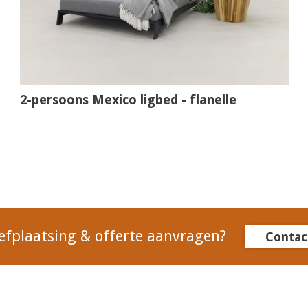
2-persoons Mexico ligbed - flanelle
efplaatsing & offerte aanvragen?
Contac