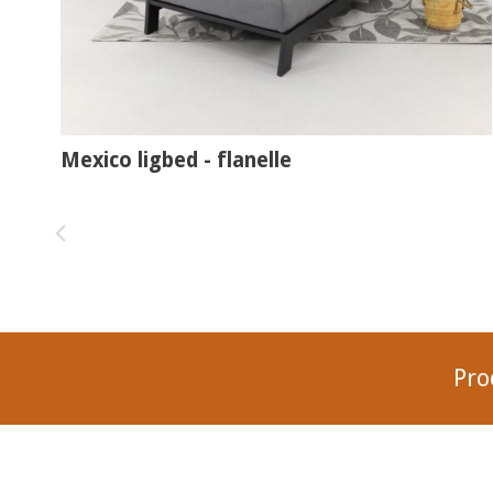
Mexico ligbed - flanelle
Pro