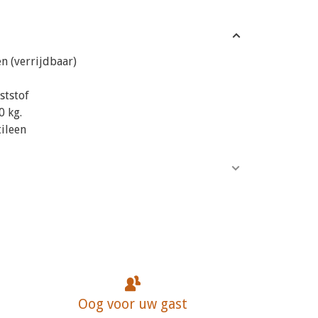
n (verrijdbaar)
ststof
 kg.
ileen
Oog voor uw gast