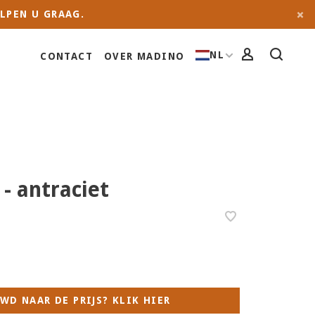
LPEN U GRAAG.
NL
CONTACT
OVER MADINO
 - antraciet
WD NAAR DE PRIJS? KLIK HIER