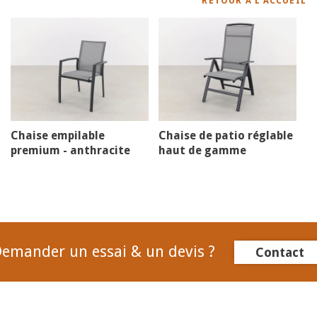
RETOUR À L'ACCUEIL
Chaise empilable
Chaise de patio réglable
premium - anthracite
haut de gamme
emander un essai & un devis ?
Contact