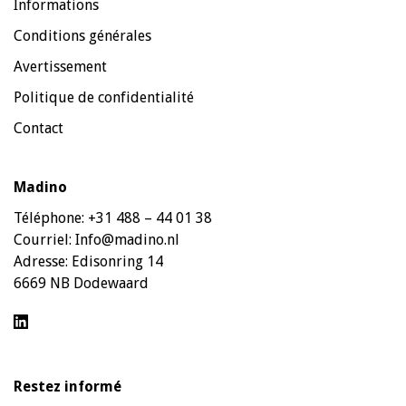
Informations
Conditions générales
Avertissement
Politique de confidentialité
Contact
Madino
Téléphone:
+31 488 – 44 01 38
Courriel:
Info@madino.nl
Adresse:
Edisonring 14
6669 NB Dodewaard
Restez informé