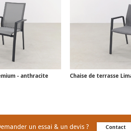
emium - anthracite
Chaise de terrasse Lim
emander un essai & un devis ?
Contact