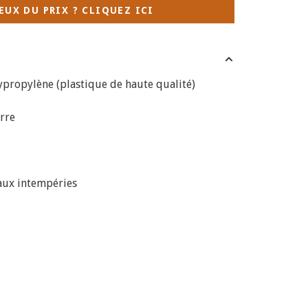
EUX DU PRIX ? CLIQUEZ ICI
propylène (plastique de haute qualité)
erre
 aux intempéries