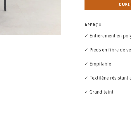
CURI
APERÇU
✓ Entièrement en poly
✓ Pieds en fibre de v
✓ Empilable
✓ Textilène résistant
✓ Grand teint