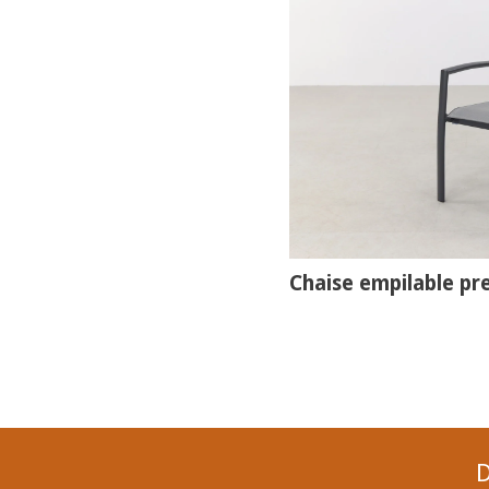
Chaise empilable pr
D