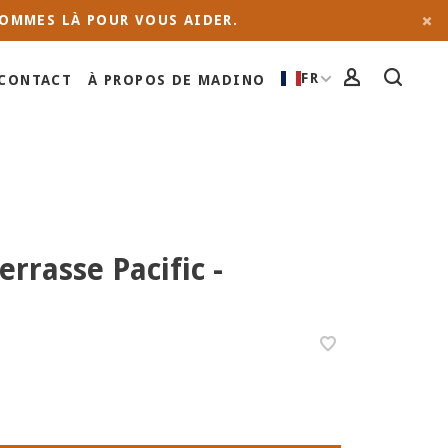
OMMES LÀ POUR VOUS AIDER.
FR
CONTACT
À PROPOS DE MADINO
errasse Pacific -