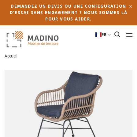
DEMANDEZ UN DEVIS OU UNE CONFIGURATION
D'ESSAI SANS ENGAGEMENT ? NOUS SOMMES LÀ
POUR VOUS AIDER.
FR
Accueil