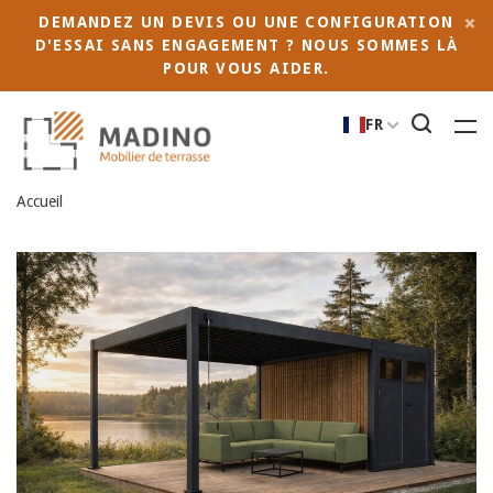
DEMANDEZ UN DEVIS OU UNE CONFIGURATION
D'ESSAI SANS ENGAGEMENT ? NOUS SOMMES LÀ
POUR VOUS AIDER.
FR
Accueil