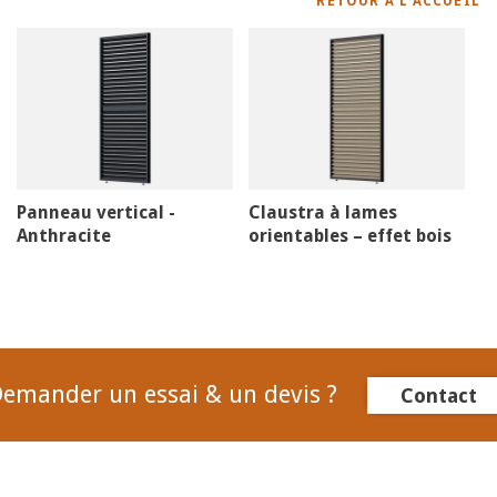
RETOUR À L'ACCUEIL
Panneau vertical -
Claustra à lames
Anthracite
orientables – effet bois
emander un essai & un devis ?
Contact