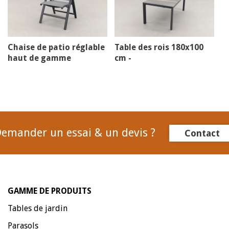
Chaise de patio réglable
Table des rois 180x100
haut de gamme
cm -
céramique/anthracite
emander un essai & un devis ?
Contact
GAMME DE PRODUITS
Tables de jardin
Parasols