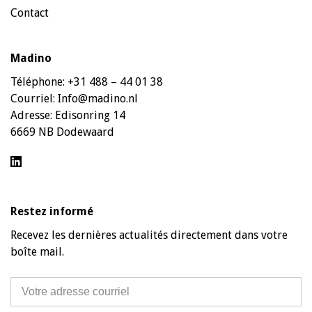
Contact
Madino
Téléphone:
+31 488 – 44 01 38
Courriel:
Info@madino.nl
Adresse:
Edisonring 14
6669 NB Dodewaard
Restez informé
Recevez les dernières actualités directement dans votre
boîte mail.