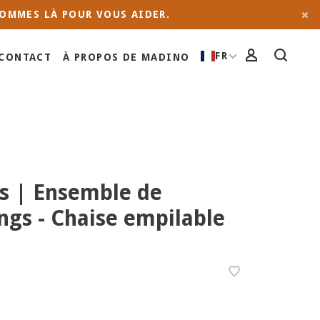
OMMES LÀ POUR VOUS AIDER.
FR
CONTACT
À PROPOS DE MADINO
s | Ensemble de
ngs - Chaise empilable