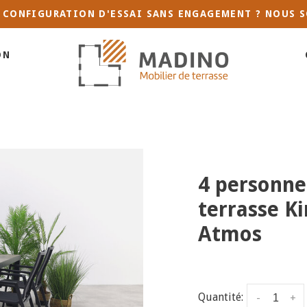
 CONFIGURATION D'ESSAI SANS ENGAGEMENT ? NOUS S
ON
4 personne
terrasse Ki
Atmos
Quantité:
-
+