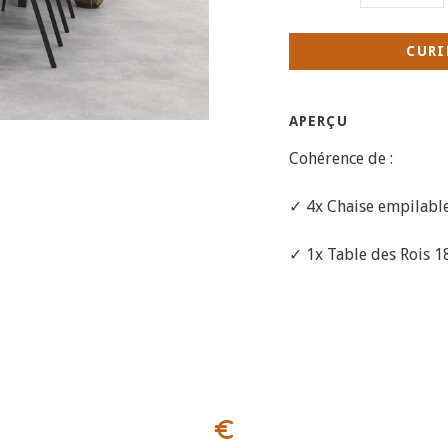
CURI
APERÇU
Cohérence de :
✓ 4x Chaise empilabl
✓ 1x Table des Rois 