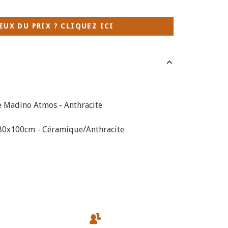
EUX DU PRIX ? CLIQUEZ ICI
e Madino Atmos - Anthracite
180x100cm - Céramique/Anthracite