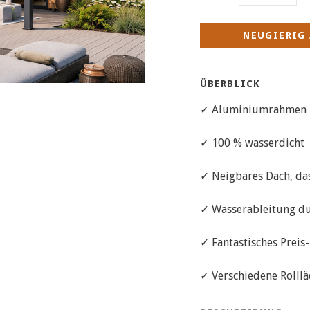
NEUGIERIG 
ÜBERBLICK
✓ Aluminiumrahmen
✓ 100 % wasserdicht
✓ Neigbares Dach, das
✓ Wasserableitung du
✓ Fantastisches Preis
✓ Verschiedene Rolllä