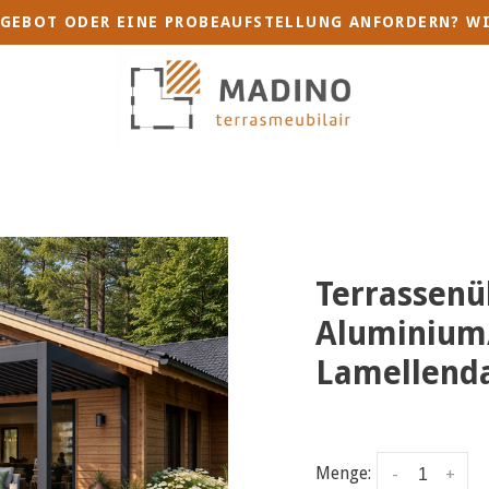
GEBOT ODER EINE PROBEAUFSTELLUNG ANFORDERN? WI
Terrassenü
Aluminium/
Lamellend
Menge:
-
+