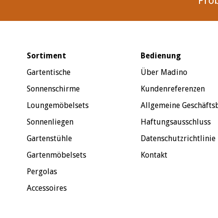
Pro
Sortiment
Bedienung
Gartentische
Über Madino
Sonnenschirme
Kundenreferenzen
Loungemöbelsets
Allgemeine Geschäft
Sonnenliegen
Haftungsausschluss
Gartenstühle
Datenschutzrichtlinie
Gartenmöbelsets
Kontakt
Pergolas
Accessoires