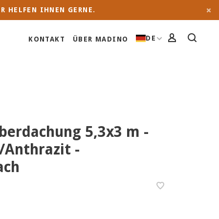
R HELFEN IHNEN GERNE.
DE
KONTAKT
ÜBER MADINO
berdachung 5,3x3 m -
Anthrazit -
ach