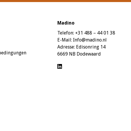
Madino
Telefon:
+31 488 – 44 01 38
E-Mail:
Info@madino.nl
Adresse:
Edisonring 14
sbedingungen
6669 NB Dodewaard