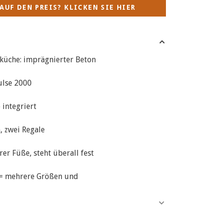
AUF DEN PREIS? KLICKEN SIE HIER
küche: imprägnierter Beton
Pulse 2000
 integriert
, zwei Regale
rer Füße, steht überall fest
 = mehrere Größen und