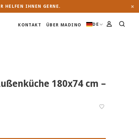
R HELFEN IHNEN GERNE.
DE
KONTAKT
ÜBER MADINO
ußenküche 180x74 cm –