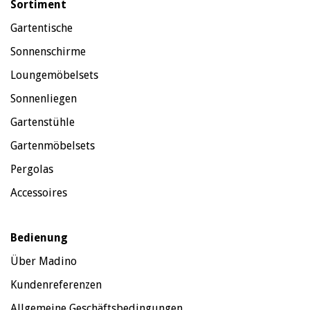
Sortiment
Gartentische
Sonnenschirme
Loungemöbelsets
Sonnenliegen
Gartenstühle
Gartenmöbelsets
Pergolas
Accessoires
Bedienung
Über Madino
Kundenreferenzen
Allgemeine Geschäftsbedingungen