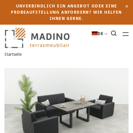
UNVERBINDLICH EIN ANGEBOT ODER EINE
PROBEAUFSTELLUNG ANFORDERN? WIR HELFEN
IHNEN GERNE.
DE
Startseite