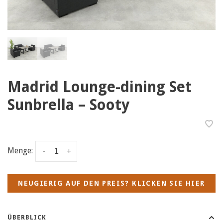
Madrid Lounge-dining Set
Sunbrella – Sooty
Menge:
-
+
NEUGIERIG AUF DEN PREIS? KLICKEN SIE HIER
ÜBERBLICK