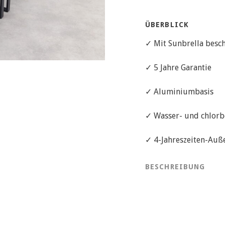
ÜBERBLICK
✓ Mit Sunbrella besch
✓ 5 Jahre Garantie
✓ Aluminiumbasis
✓ Wasser- und chlorb
✓ 4-Jahreszeiten-Auß
BESCHREIBUNG