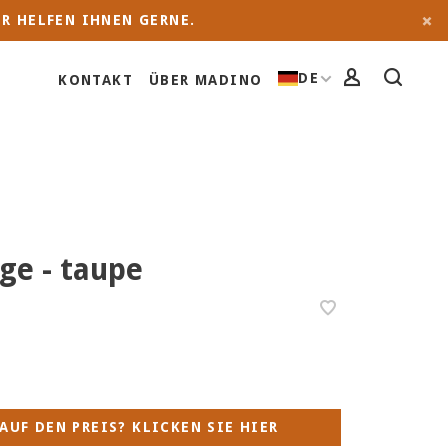
R HELFEN IHNEN GERNE.
DE
KONTAKT
ÜBER MADINO
ge - taupe
AUF DEN PREIS? KLICKEN SIE HIER