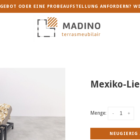
GEBOT ODER EINE PROBEAUFSTELLUNG ANFORDERN? WI
Mexiko-Lie
Menge:
-
+
NEUGIERIG 