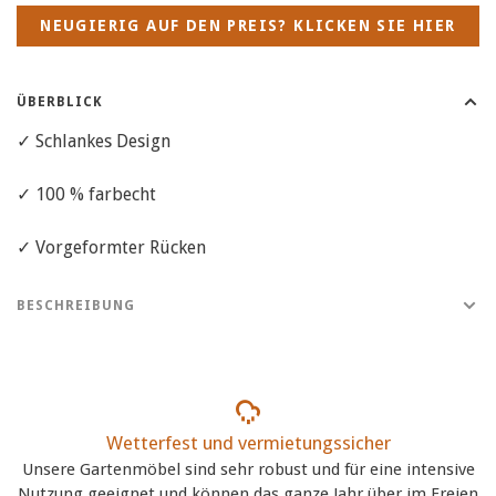
NEUGIERIG AUF DEN PREIS? KLICKEN SIE HIER
ÜBERBLICK
✓ Schlankes Design
✓ 100 % farbecht
✓ Vorgeformter Rücken
BESCHREIBUNG
Wetterfest und vermietungssicher
Unsere Gartenmöbel sind sehr robust und für eine intensive
Nutzung geeignet und können das ganze Jahr über im Freien