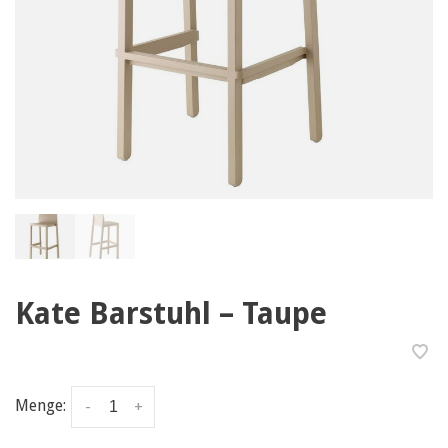
Kate Barstuhl – Taupe
Menge:
-
+