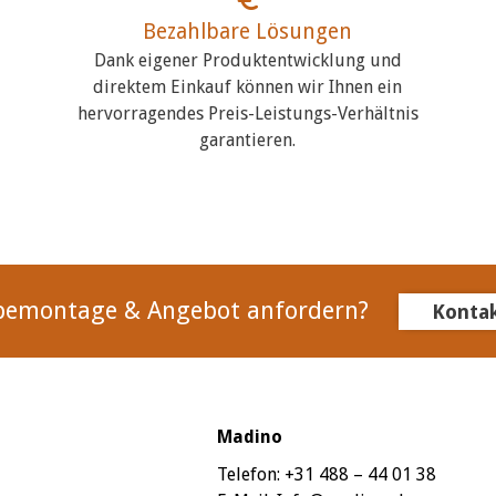
Bezahlbare Lösungen
Dank eigener Produktentwicklung und
direktem Einkauf können wir Ihnen ein
hervorragendes Preis-Leistungs-Verhältnis
garantieren.
bemontage & Angebot anfordern?
Konta
Madino
Telefon:
+31 488 – 44 01 38