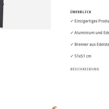
ÜBERBLICK
✓ Einzigartiges Produ
✓ Aluminium und Ede
✓ Brenner aus Edelst
✓ 51x51 cm
BESCHREIBUNG