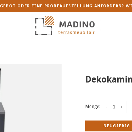
GEBOT ODER EINE PROBEAUFSTELLUNG ANFORDERN? WI
Dekokamin 
Menge:
-
+
NEUGIERIG 