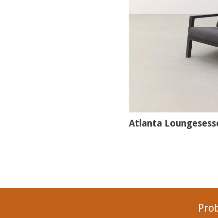
Atlanta Loungesesse
Pro