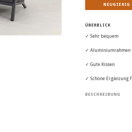
NEUGIERIG 
ÜBERBLICK
✓ Sehr bequem
✓ Aluminiumrahmen
✓ Gute Kissen
✓ Schöne Ergänzung f
BESCHREIBUNG