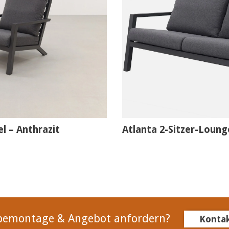
l – Anthrazit
Atlanta 2-Sitzer-Loung
bemontage & Angebot anfordern?
Konta