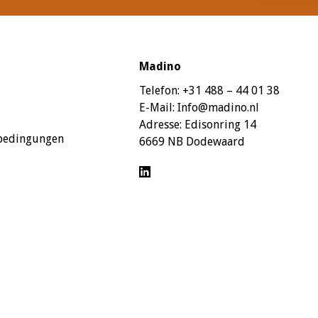
Madino
Telefon:
+31 488 – 44 01 38
E-Mail:
Info@madino.nl
Adresse:
Edisonring 14
sbedingungen
6669 NB Dodewaard