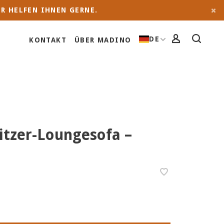
R HELFEN IHNEN GERNE.
DE
KONTAKT
ÜBER MADINO
Sitzer-Loungesofa –