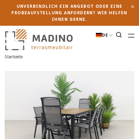
UNVERBINDLICH EIN ANGEBOT ODER EINE
PROBEAUFSTELLUNG ANFORDERN? WIR HELFEN
IHNEN GERNE.
DE
Startseite