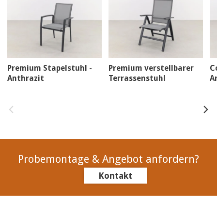
Premium Stapelstuhl -
Premium verstellbarer
C
Anthrazit
Terrassenstuhl
A
Probemontage & Angebot anfordern?
Kontakt