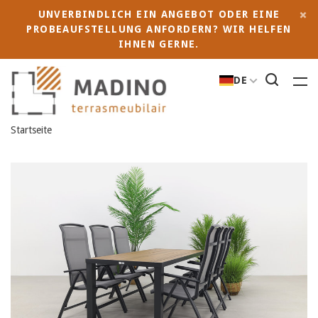
UNVERBINDLICH EIN ANGEBOT ODER EINE
PROBEAUFSTELLUNG ANFORDERN? WIR HELFEN
IHNEN GERNE.
DE
Startseite