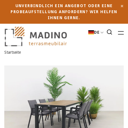
UNVERBINDLICH EIN ANGEBOT ODER EINE
PROBEAUFSTELLUNG ANFORDERN? WIR HELFEN
IHNEN GERNE.
DE
Startseite