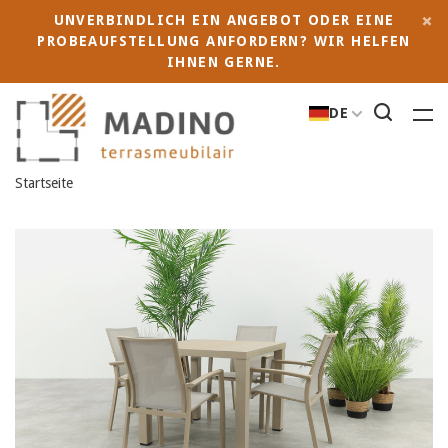
UNVERBINDLICH EIN ANGEBOT ODER EINE
PROBEAUFSTELLUNG ANFORDERN? WIR HELFEN
IHNEN GERNE.
DE
Startseite