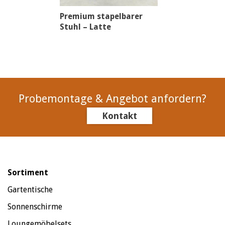
Premium stapelbarer
Stuhl – Latte
Probemontage & Angebot anfordern?
Kontakt
Sortiment
Gartentische
Sonnenschirme
Loungemöbelsets