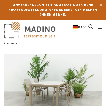
UNVERBINDLICH EIN ANGEBOT ODER EINE
PROBEAUFSTELLUNG ANFORDERN? WIR HELFEN
IHNEN GERNE.
DE
Startseite