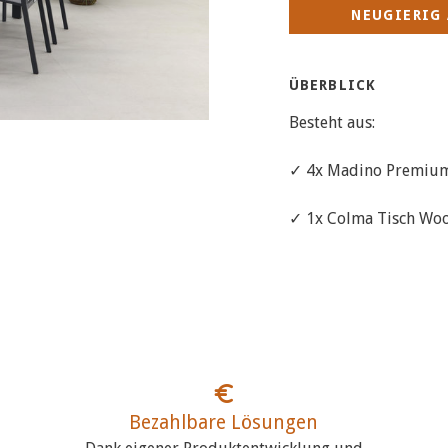
NEUGIERIG 
ÜBERBLICK
Besteht aus:
✓ 4x Madino Premium 
✓ 1x Colma Tisch Woo
Bezahlbare Lösungen