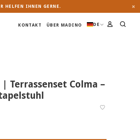
R HELFEN IHNEN GERNE.
DE
KONTAKT
ÜBER MADINO
 | Terrassenset Colma –
apelstuhl