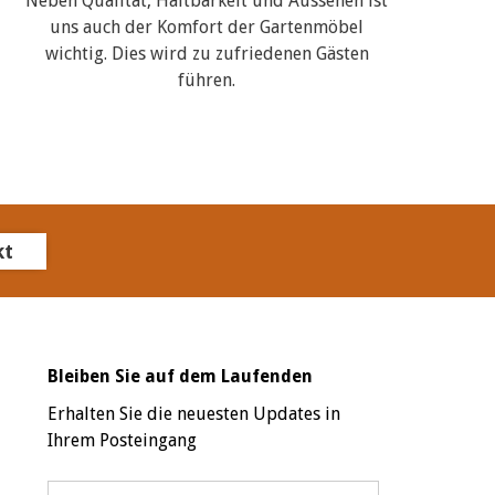
Neben Qualität, Haltbarkeit und Aussehen ist
uns auch der Komfort der Gartenmöbel
wichtig. Dies wird zu zufriedenen Gästen
führen.
kt
Bleiben Sie auf dem Laufenden
Erhalten Sie die neuesten Updates in
Ihrem Posteingang