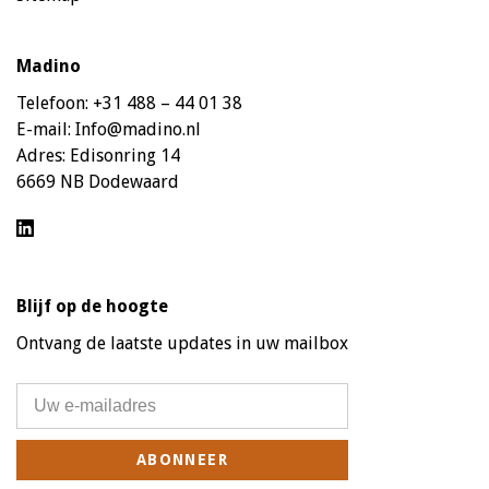
Madino
Telefoon:
+31 488 – 44 01 38
E-mail:
Info@madino.nl
Adres:
Edisonring 14
6669 NB Dodewaard
Blijf op de hoogte
Ontvang de laatste updates in uw mailbox
ABONNEER