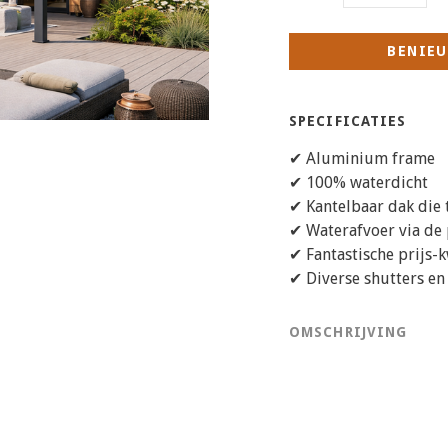
BENIEU
SPECIFICATIES
✔ Aluminium frame
✔ 100% waterdicht
✔ Kantelbaar dak die 
✔ Waterafvoer via de
✔ Fantastische prijs-
✔ Diverse shutters en
OMSCHRIJVING