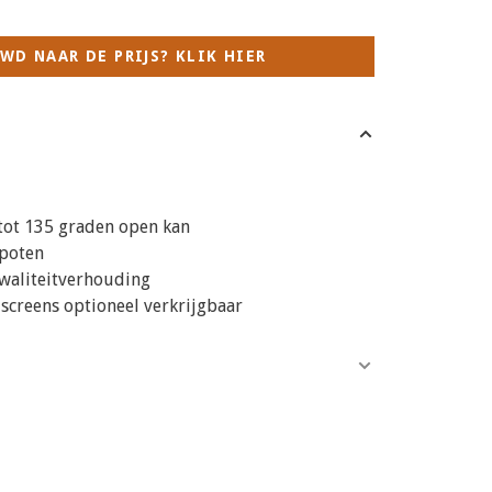
WD NAAR DE PRIJS? KLIK HIER
tot 135 graden open kan
 poten
kwaliteitverhouding
 screens optioneel verkrijgbaar