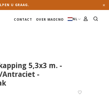
LPEN U GRAAG.
NL
CONTACT
OVER MADINO
kapping 5,3x3 m. -
Antraciet -
ak