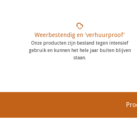
Weerbestendig en 'verhuurproof'
Onze producten zijn bestand tegen intensief
gebruik en kunnen het hele jaar buiten blijven
staan.
Pro