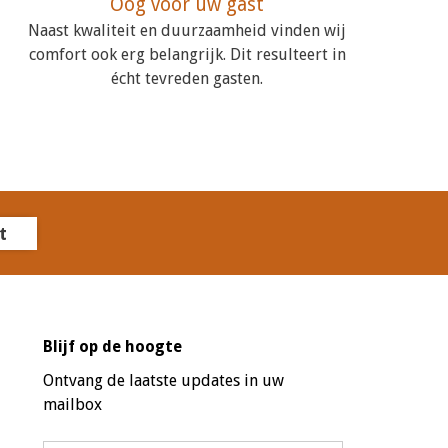
Oog voor uw gast
Naast kwaliteit en duurzaamheid vinden wij
comfort ook erg belangrijk. Dit resulteert in
écht tevreden gasten.
t
Blijf op de hoogte
Ontvang de laatste updates in uw
mailbox