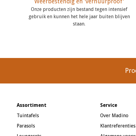
Weerbestendig en 'verhuurproof'
Onze producten zijn bestand tegen intensief
gebruik en kunnen het hele jaar buiten blijven
staan.
Pro
Assortiment
Service
Tuintafels
Over Madino
Parasols
Klantreferenties