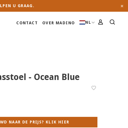
LPEN U GRAAG.
NL
CONTACT
OVER MADINO
asstoel - Ocean Blue
WD NAAR DE PRIJS? KLIK HIER