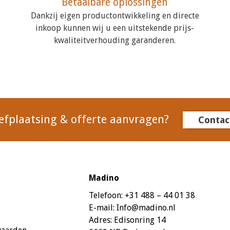
Betaalbare oplossingen
Dankzij eigen productontwikkeling en directe
inkoop kunnen wij u een uitstekende prijs-
kwaliteitverhouding garanderen.
efplaatsing & offerte aanvragen?
Contac
Madino
Telefoon:
+31 488 – 44 01 38
E-mail:
Info@madino.nl
Adres:
Edisonring 14