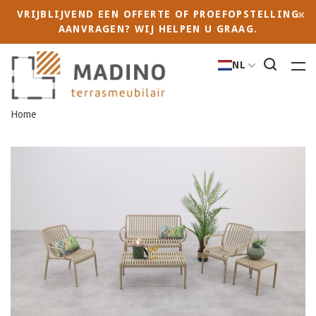
VRIJBLIJVEND EEN OFFERTE OF PROEFOPSTELLING
AANVRAGEN? WIJ HELPEN U GRAAG.
NL
Home