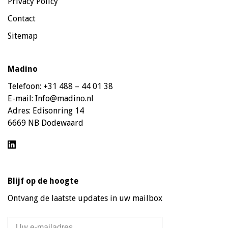
Privacy Policy
Contact
Sitemap
Madino
Telefoon:
+31 488 – 44 01 38
E-mail:
Info@madino.nl
Adres:
Edisonring 14
6669 NB Dodewaard
Blijf op de hoogte
Ontvang de laatste updates in uw mailbox