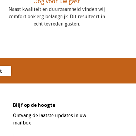
Oog voor uw gast
Naast kwaliteit en duurzaamheid vinden wij
comfort ook erg belangrijk. Dit resulteert in
écht tevreden gasten.
t
Blijf op de hoogte
Ontvang de laatste updates in uw
mailbox