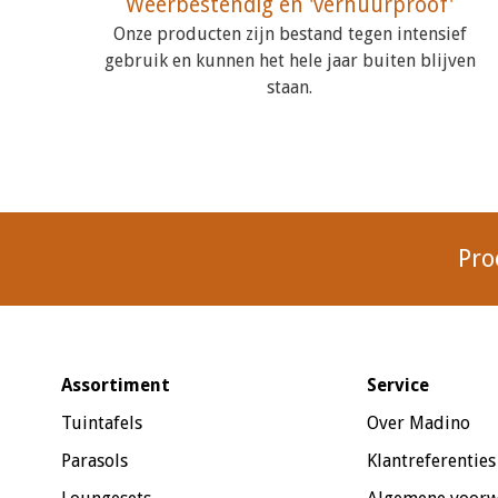
Weerbestendig en 'verhuurproof'
Onze producten zijn bestand tegen intensief
gebruik en kunnen het hele jaar buiten blijven
staan.
Pro
Assortiment
Service
Tuintafels
Over Madino
Parasols
Klantreferenties