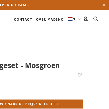
LPEN U GRAAG.
NL
CONTACT
OVER MADINO
ngeset - Mosgroen
WD NAAR DE PRIJS? KLIK HIER