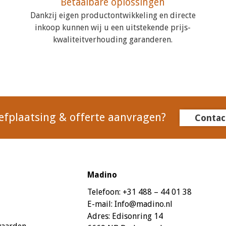
Betaalbare oplossingen
Dankzij eigen productontwikkeling en directe
inkoop kunnen wij u een uitstekende prijs-
kwaliteitverhouding garanderen.
efplaatsing & offerte aanvragen?
Contac
Madino
Telefoon:
+31 488 – 44 01 38
E-mail:
Info@madino.nl
Adres:
Edisonring 14